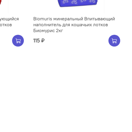
кующийся
Biomuris минеральный Впитывающий
отков
наполнитель для кошачьих лотков
Биомурис 2кг
115 ₽