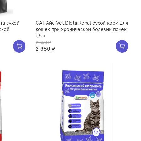
та сухой
CAT Айо Vet Dieta Renal сухой корм для
ской
кошек при хронической болезни почек
1,5кг
2 559 ₽
2 380 ₽