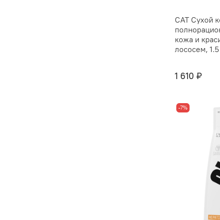
CAT Сухой к
полнорацио
кожа и крас
лососем, 1.5
1 610 ₽
-7%