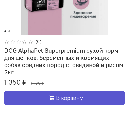
(0)
DOG AlphaPet Superpremium сухой корм
для щенков, беременных и кормящих
собак средних пород с Говядиной и рисом
2кг
1 350 ₽
1 700 ₽
В корзину