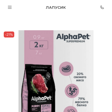
ЛАПУСИК
-21%