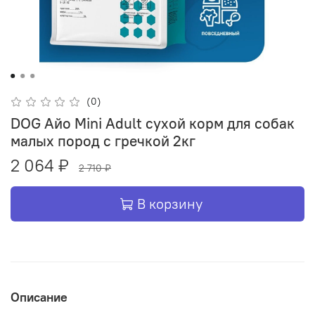
(0)
DOG Айо Mini Adult сухой корм для собак
малых пород с гречкой 2кг
2 064 ₽
2 710 ₽
В корзину
Описание